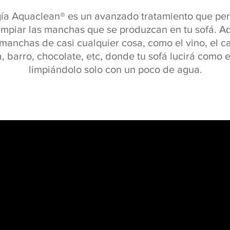
gía Aquaclean® es un avanzado tratamiento que per
impiar las manchas que se produzcan en tu sofá. A
manchas de casi cualquier cosa, como el vino, el café
a, barro, chocolate, etc, donde tu sofá lucirá como e
limpiándolo solo con un poco de agua.