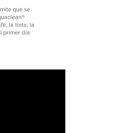
mite que se
quaclean®
, la tinta, la
l primer día