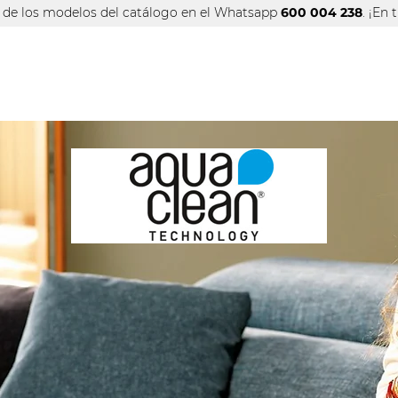
s de los modelos del catálogo
en el Whatsapp
600 004 238
. ¡En
INFO TIENDA
OFERTAS
MAR