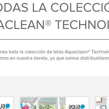
ODAS LA COLECCI
ACLEAN® TECHNO
enes toda la colección de telas Aquaclean® Techno
emos
en nuestra tienda, ya que somos distribuidores