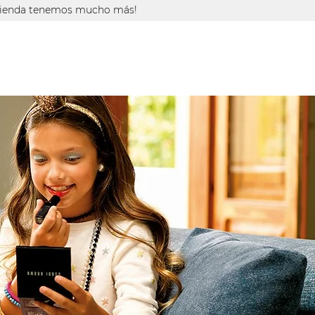
 tienda tenemos mucho más!
CAS
CATÁLOGO
TIENDA ONLINE